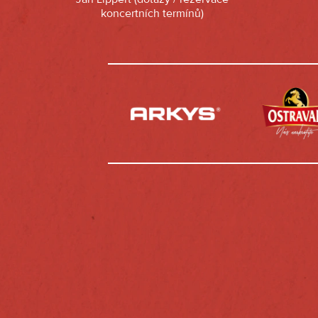
koncertních termínů)