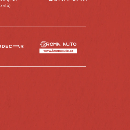
ertů)