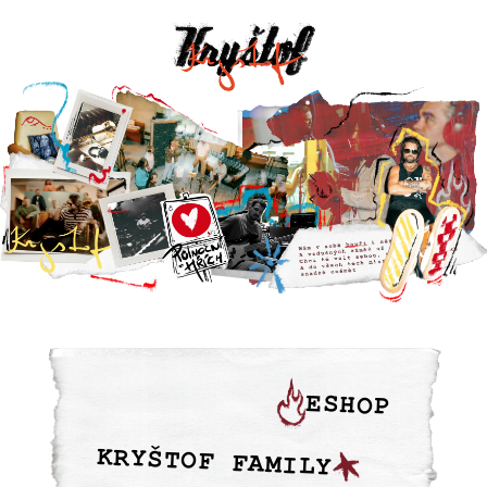
ESHOP
KRYŠTOF FAMILY