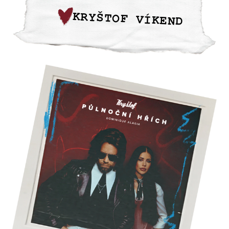
KRYŠTOF VÍKEND