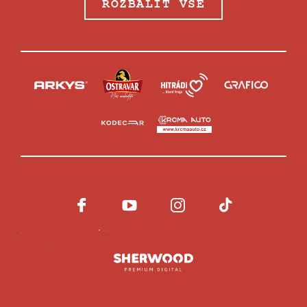
ROZBALIT VŠE