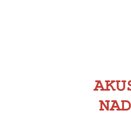
AKU
NA