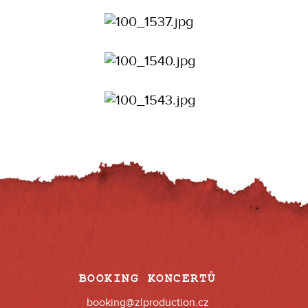
BOOKING KONCERTŮ
booking@zlproduction.cz