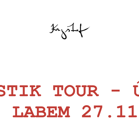
STIK TOUR - 
D LABEM 27.11