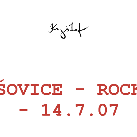
ŠOVICE - ROC
- 14.7.07