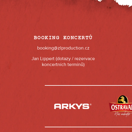
BOOKING KONCERTŮ
booking@zlproduction.cz
Jan Lippert (dotazy / rezervace
koncertních termínů)