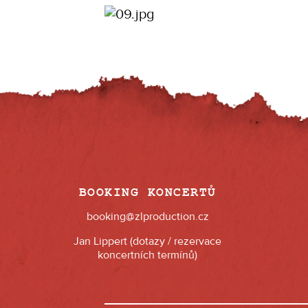
BOOKING KONCERTŮ
booking@zlproduction.cz
Jan Lippert (dotazy / rezervace
koncertních termínů)