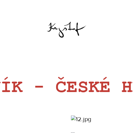
NÍK - ČESKÉ H