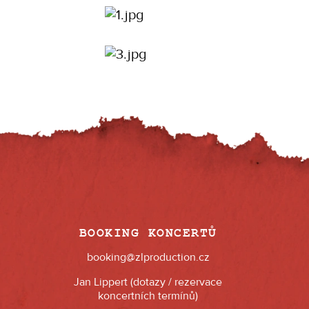
BOOKING KONCERTŮ
booking@zlproduction.cz
Jan Lippert (dotazy / rezervace
koncertních termínů)