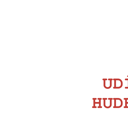
UD
HUD