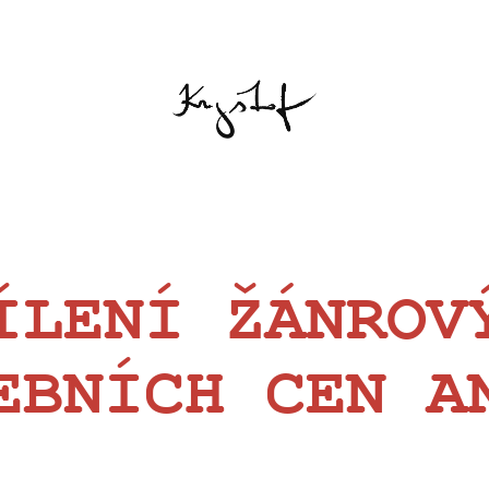
ÍLENÍ ŽÁNROV
EBNÍCH CEN A