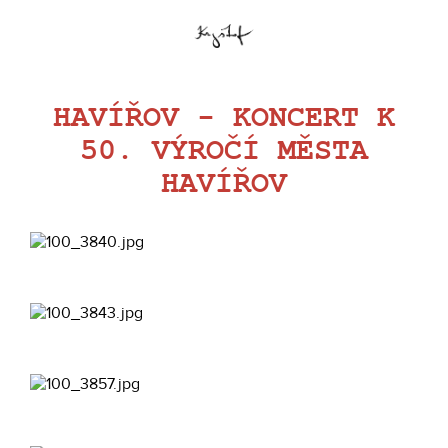
HAVÍŘOV - KONCERT K
50. VÝROČÍ MĚSTA
HAVÍŘOV