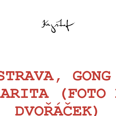
STRAVA, GONG
HARITA (FOTO 
DVOŘÁČEK)