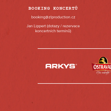
BOOKING KONCERTŮ
booking@zlproduction.cz
Jan Lippert (dotazy / rezervace
koncertních termínů)