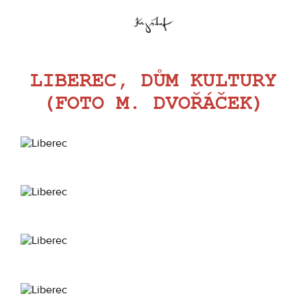
LIBEREC, DŮM KULTURY
(FOTO M. DVOŘÁČEK)