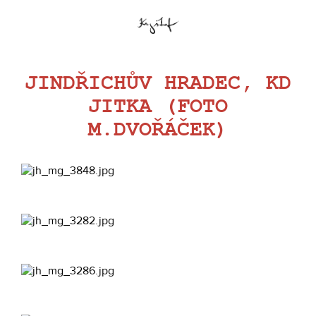
JINDŘICHŮV HRADEC, KD
JITKA (FOTO
M.DVOŘÁČEK)