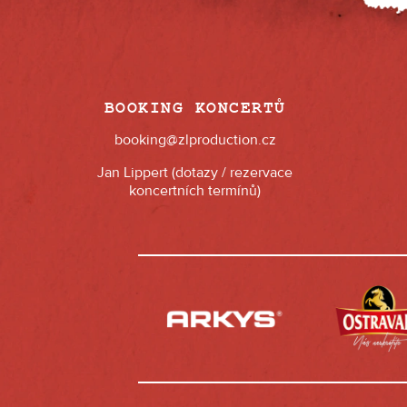
BOOKING KONCERTŮ
booking@zlproduction.cz
Jan Lippert (dotazy / rezervace
koncertních termínů)