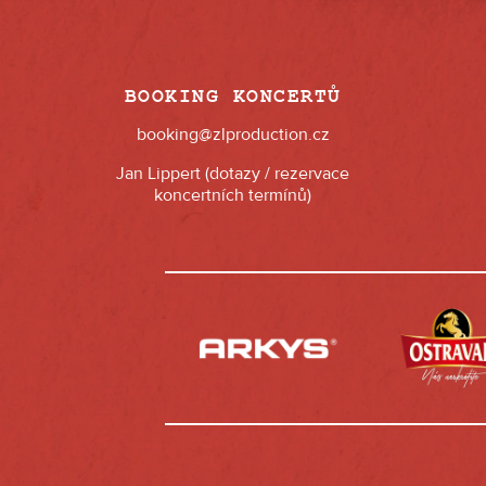
BOOKING KONCERTŮ
booking@zlproduction.cz
Jan Lippert (dotazy / rezervace
koncertních termínů)