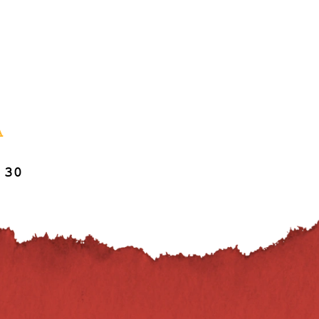
A
:30