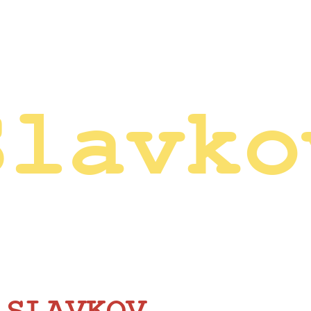
Slavko