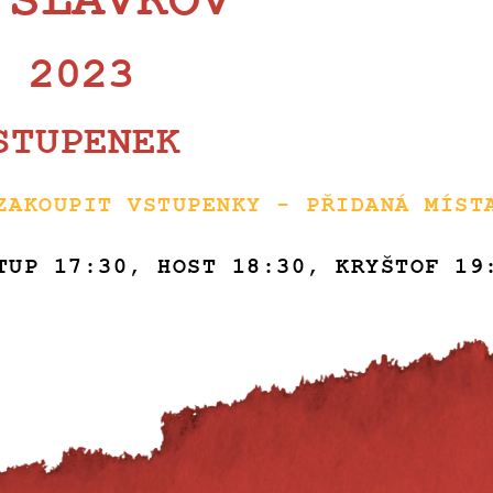
 SLAVKOV
. 2023
STUPENEK
ZAKOUPIT VSTUPENKY - PŘIDANÁ MÍST
TUP 17:30, HOST 18:30, KRYŠTOF 19